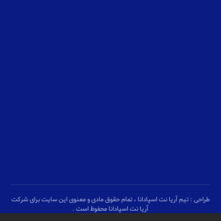
شنبه الی چهارشنبه
۹ الی ۱۷
پنج شنبه
۹ الی ۱۳
جمعه
پشتیبانی با ایتا و واتساپ
طراحی : تیم آریا نت اسپادانا ، تمام حقوق مادی و معنوی این سایت برای شرکت
آریا نت اسپادانا محفوظ است .