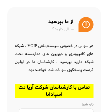
از ما بپرسید
سوالی دارید؟
هر سوالی در خصوص سیستم تلفی VOIP ، شبکه
های کامپیوتری و دوربین های مداربسته تحت
شبکه دارید بپرسید . کارشناسان ما در اولین
فرصت پاسخگوی سوالات شما خواهند بود.
تماس با کارشناسان شرکت آریا نت
اسپادانا
نام شما