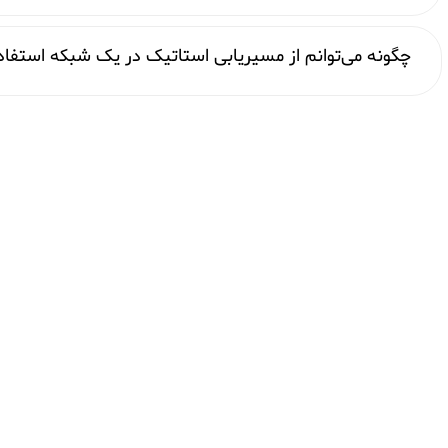
چگونه می‌توانم از مسیریابی استاتیک در یک شبکه استفا
آخرین مقالات
نکات و ابزارها
محصولات
خدمات
تماس با کارشناسان
سوالات عمومی ویپ