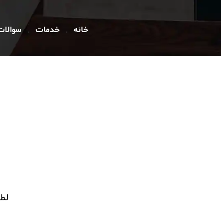
خانه
خدمات
سوالات
لطف