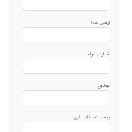
ایمیل شما
شماره همراه
موضوع
پیغام شما (اختیاری)