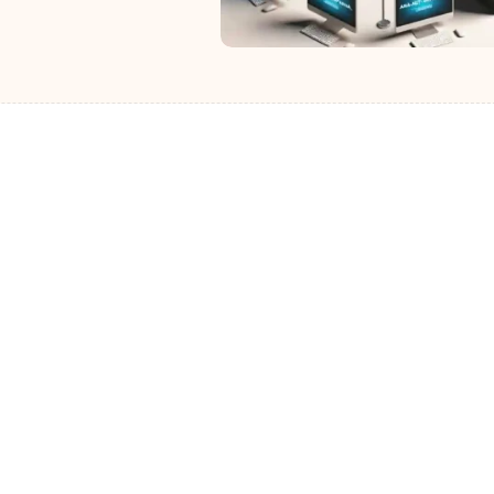
آخرین مقالات
نکات و ابزارها