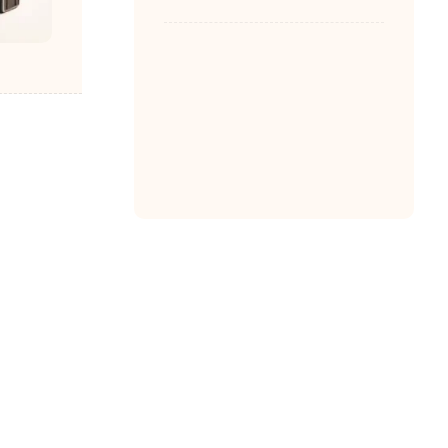
تعرفه خدمات شبکه
های کامپیوتری
1403-03-01
مصطفی امانی
0