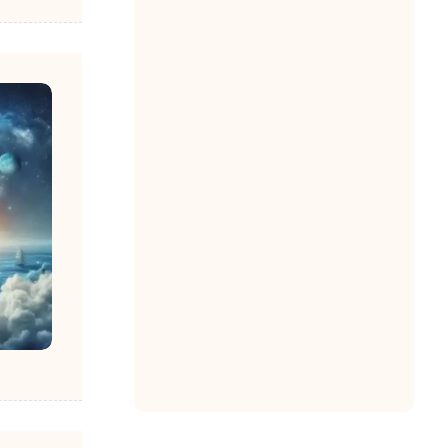
صف در ویپ و انتظار
تماس
1403-03-07
مصطفی امانی
0
دیزا چیست؟ (DISA)
1403-03-07
مصطفی امانی
0
اپلیکیشن ویپ voip
1403-03-05
مصطفی امانی
0