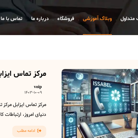
 متداول
وبلاگ آموزشی
فروشگاه
درباره ما
تماس با ما
مرکز تماس ایزاب
voip
1403-10-09
مرکز تماس ایزابل مرکز تم
دنیای امروز، ارتباطات کار
ادامه مطلب