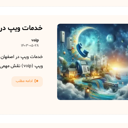
خدمات ویپ در 
voip
1403-05-28
خدمات ویپ در اصفهان در 
ویپ (voip) نقش مهمی در بهبود عملکرد ...
ادامه مطلب