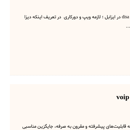
دیزا چیست؟ راه اندازی disa در ایزابل ؛ لازمه ویپ و دورکاری در تعریف اینکه دیزا
.
رهای VoIP، با ارائه قابلیت‌های پیشرفته و مقرون به صرفه، جایگزین مناسبی