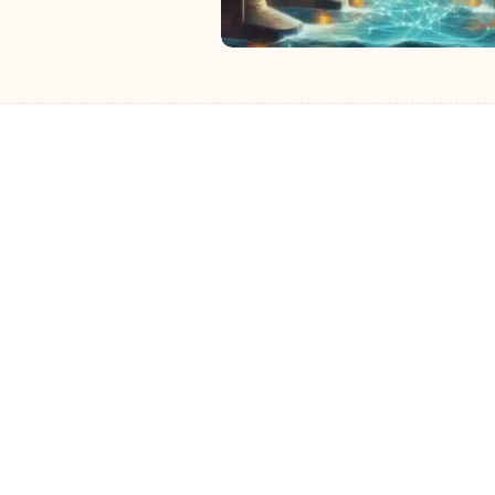
آخرین مقالات
نکات و ابزارها