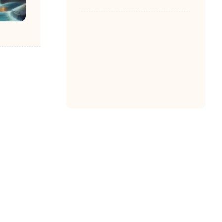
خدمات شبکه در
اصفهان
1403-05-27
مصطفی امانی
0