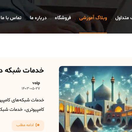
 متداول
وبلاگ آموزشی
فروشگاه
درباره ما
تماس با ما
خدمات شبکه در
voip
1403-05-27
خدمات شبکه‌های کامپیو
کامپیوتری، خدمات شبکه 
ادامه مطلب