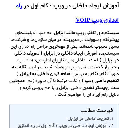
آموزش ایجاد داخلی در ویپ ؛ گام اول در
راه
اندازی ویپ VOIP
سیستم‌های تلفنی ویپ مانند
ایزابل
، به دلیل قابلیت‌های
پیشرفته و سهولت در مدیریت، در میان سازمان‌ها و شرکت‌ها
بسیار محبوب شده‌اند. یکی از مهم‌ترین مراحل راه‌ اندازی این
سیستم‌ها،
آموزش ایجاد داخلی در ایزابل ( تعریف داخلی
در ایزابل )
است . داخلی‌ها به کاربران اجازه می‌دهند تا به
راحتی از خدمات تلفنی ویپ بهره‌مند شوند. در این مقاله، به
صورت گام‌به‌گام به بررسی
اضافه کردن داخلی به ایزابل
(
تنظیم داخلی ویپ
) و نکات مرتبط با آن می‌پردازیم. همچنین
علت رجیستر نشدن داخلی ایزابل را با هم بررسی کرده و
دلایل رفع ایراد آن را خواهیم گفت .
فهرست مطالب
تعریف داخلی در ایزابل
آموزش ایجاد داخلی در ویپ ؛ گام اول در راه اندازی