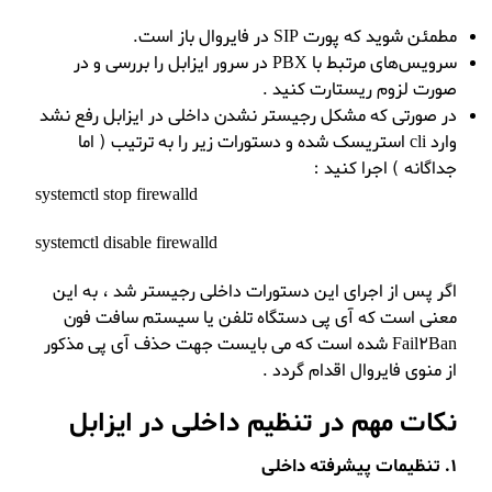
مطمئن شوید که پورت SIP در فایروال باز است.
سرویس‌های مرتبط با PBX در سرور ایزابل را بررسی و در
صورت لزوم ریستارت کنید .
در صورتی که مشکل رجیستر نشدن داخلی در ایزابل رفع نشد
وارد cli استریسک شده و دستورات زیر را به ترتیب ( اما
جداگانه ) اجرا کنید :
systemctl stop firewalld
systemctl disable firewalld
اگر پس از اجرای این دستورات داخلی رجیستر شد ، به این
معنی است که آی پی دستگاه تلفن یا سیستم سافت فون
Fail2Ban شده است که می بایست جهت حذف آی پی مذکور
از منوی فایروال اقدام گردد .
نکات مهم در تنظیم داخلی در ایزابل
1. تنظیمات پیشرفته داخلی