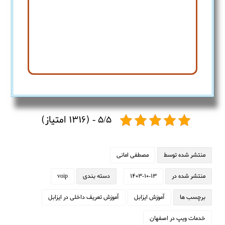
5/5 - (1316 امتیاز)
منتشر شده توسط
مصطفی امانی
منتشر شده در
1403-10-13
دسته بندی
voip
برچسب ها
آموزش ایزابل
آموزش تعریف داخلی در ایزابل
خدمات ویپ در اصفهان