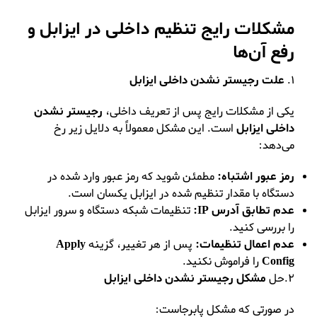
مشکلات رایج تنظیم داخلی در ایزابل و
رفع آن‌ها
1.
علت رجیستر نشدن داخلی ایزابل
یکی از مشکلات رایج پس از تعریف داخلی،
رجیستر نشدن
داخلی ایزابل
است. این مشکل معمولاً به دلایل زیر رخ
می‌دهد:
رمز عبور اشتباه:
مطمئن شوید که رمز عبور وارد شده در
دستگاه با مقدار تنظیم شده در ایزابل یکسان است.
عدم تطابق آدرس IP:
تنظیمات شبکه دستگاه و سرور ایزابل
را بررسی کنید.
عدم اعمال تنظیمات:
پس از هر تغییر، گزینه
Apply
Config
را فراموش نکنید.
2.حل
مشکل رجیستر نشدن داخلی ایزابل
در صورتی که مشکل پابرجاست: