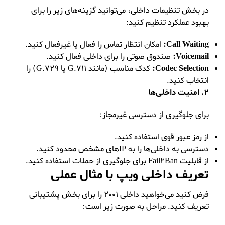
در بخش تنظیمات داخلی، می‌توانید گزینه‌های زیر را برای
بهبود عملکرد تنظیم کنید:
Call Waiting:
امکان انتظار تماس را فعال یا غیرفعال کنید.
Voicemail:
صندوق صوتی را برای داخلی فعال کنید.
Codec Selection:
کدک مناسب (مانند G.711 یا G.729) را
انتخاب کنید.
2. امنیت داخلی‌ها
برای جلوگیری از دسترسی غیرمجاز:
از رمز عبور قوی استفاده کنید.
دسترسی به داخلی‌ها را به IPهای مشخص محدود کنید.
از قابلیت Fail2Ban برای جلوگیری از حملات استفاده کنید.
تعریف داخلی ویپ
با مثال عملی
فرض کنید می‌خواهید داخلی 2001 را برای بخش پشتیبانی
تعریف کنید. مراحل به صورت زیر است: