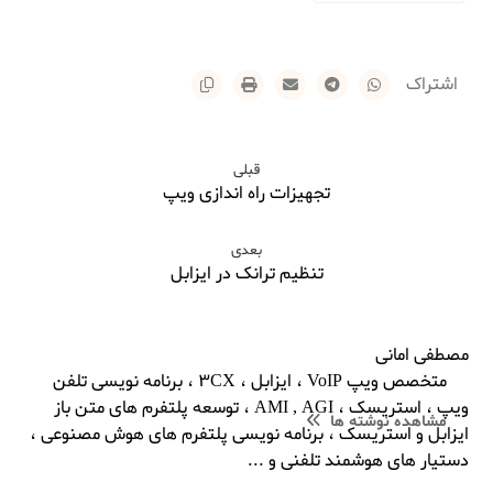
قبلی
تجهیزات راه اندازی ویپ
بعدی
تنظیم ترانک در ایزابل
مصطفی امانی
متخصص ویپ VoIP ، ایزابل ، 3CX ، برنامه نویسی تلفن
ویپ ، استریسک ، AMI , AGI ، توسعه پلتفرم های متن باز
مشاهده نوشته ها
ایزابل و استریسک ، برنامه نویسی پلتفرم های هوش مصنوعی ،
دستیار های هوشمند تلفنی و ...