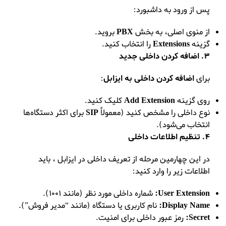
پس از ورود به داشبورد:
از منوی اصلی، به بخش
PBX
بروید.
گزینه
Extensions
را انتخاب کنید.
3. اضافه کردن داخلی جدید
برای
اضافه کردن داخلی به ایزابل
:
روی گزینه
Add Extension
کلیک کنید.
نوع داخلی را مشخص کنید (معمولاً
SIP
برای اکثر دستگاه‌ها
انتخاب می‌شود).
4. تنظیم اطلاعات داخلی
در این چهارمین مرحله از تعریف داخلی در ایزابل ، باید
اطلاعات زیر را وارد کنید:
User Extension:
شماره داخلی مورد نظر (مانند 1001).
Display Name:
نام کاربری یا دستگاه (مانند “مدیر فروش”).
Secret:
رمز عبور داخلی برای امنیت.