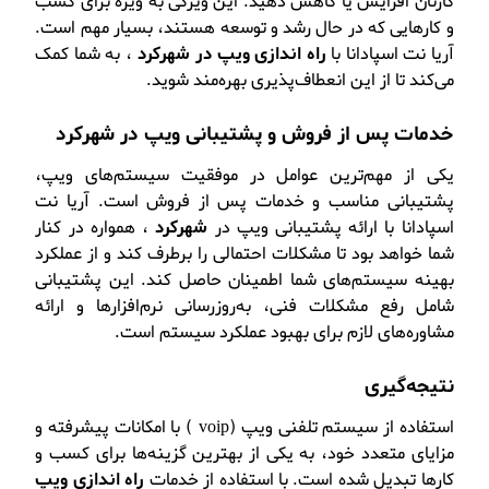
کارتان افزایش یا کاهش دهید. این ویژگی به ویژه برای کسب
و کارهایی که در حال رشد و توسعه هستند، بسیار مهم است.
آریا نت اسپادانا با
راه اندازی ویپ در شهرکرد
، به شما کمک
می‌کند تا از این انعطاف‌پذیری بهره‌مند شوید.
خدمات پس از فروش و
پشتیبانی ویپ در شهرکرد
یکی از مهم‌ترین عوامل در موفقیت سیستم‌های ویپ،
پشتیبانی مناسب و خدمات پس از فروش است. آریا نت
اسپادانا با ارائه پشتیبانی ویپ در
شهرکرد
، همواره در کنار
شما خواهد بود تا مشکلات احتمالی را برطرف کند و از عملکرد
بهینه سیستم‌های شما اطمینان حاصل کند. این پشتیبانی
شامل رفع مشکلات فنی، به‌روزرسانی نرم‌افزارها و ارائه
مشاوره‌های لازم برای بهبود عملکرد سیستم است.
نتیجه‌گیری
استفاده از سیستم تلفنی ویپ (voip ) با امکانات پیشرفته و
مزایای متعدد خود، به یکی از بهترین گزینه‌ها برای کسب و
کارها تبدیل شده است. با استفاده از خدمات
راه اندازی ویپ