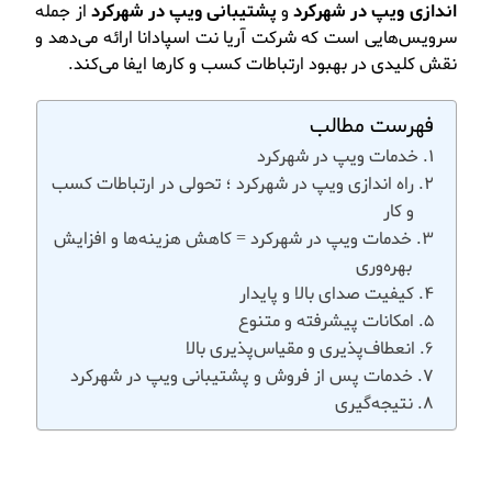
اندازی ویپ در شهرکرد
و
پشتیبانی ویپ در شهرکرد
از جمله
سرویس‌هایی است که شرکت آریا نت اسپادانا ارائه می‌دهد و
نقش کلیدی در بهبود ارتباطات کسب و کارها ایفا می‌کند.
فهرست مطالب
خدمات ویپ در شهرکرد
راه اندازی ویپ در شهرکرد ؛ تحولی در ارتباطات کسب
و کار
خدمات ویپ در شهرکرد = کاهش هزینه‌ها و افزایش
بهره‌وری
کیفیت صدای بالا و پایدار
امکانات پیشرفته و متنوع
انعطاف‌پذیری و مقیاس‌پذیری بالا
خدمات پس از فروش و پشتیبانی ویپ در شهرکرد
نتیجه‌گیری