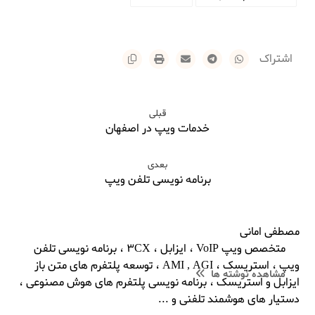
قبلی
خدمات ویپ در اصفهان
بعدی
برنامه نویسی تلفن ویپ
مصطفی امانی
متخصص ویپ VoIP ، ایزابل ، 3CX ، برنامه نویسی تلفن
ویپ ، استریسک ، AMI , AGI ، توسعه پلتفرم های متن باز
مشاهده نوشته ها
ایزابل و استریسک ، برنامه نویسی پلتفرم های هوش مصنوعی ،
دستیار های هوشمند تلفنی و ...