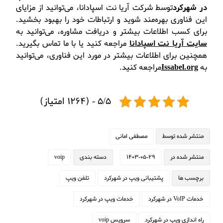
در شهرکرد
توسط شرکت آریا نت اسپادانا، می‌توانید از مزایای
این فناوری بهره‌مند شوید و ارتباطات خود را بهبود بخشید.
برای کسب اطلاعات بیشتر و دریافت مشاوره، می‌توانید به
سایت آریا نت اسپادانا
مراجعه کنید یا با ما تماس بگیرید.
همچنین برای اطلاعات بیشتر در مورد این فناوری، می‌توانید
به
Issabel.org
مراجعه کنید.
5/5 - (1264 امتیاز)
منتشر شده توسط
مصطفی امانی
منتشر شده در
1403-05-29
دسته بندی
voip
برچسب ها
پشتیبانی ویپ در شهرکرد
تلفن ویپ
خدمات VoIP در شهرکرد
خدمات ویپ در شهرکرد
راه اندازی ویپ در شهرکرد
سرویس voip