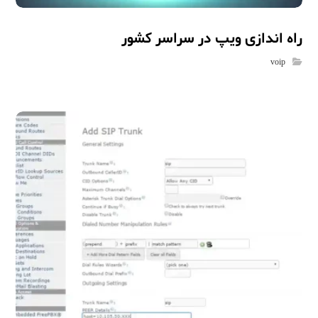
راه اندازی ویپ در سراسر کشور
voip