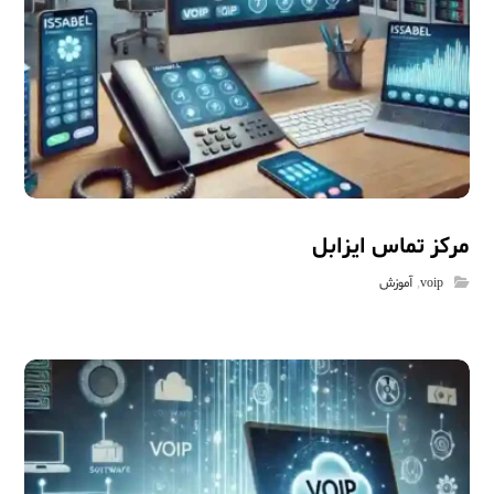
مرکز تماس ایزابل
voip
,
آموزش