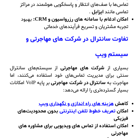
تماس‌ها با صف‌های انتظار و پاسخگویی هوشمند در مراکز
تماسی مانند
ایزابل
.
امکان ادغام با سامانه های رزرواسیون و CRM:
بهبود
تجربه مشتریان و تسریع فرآیندهای خدماتی
تفاوت سانترال در شرکت های مهاجرتی و
سیستم ویپ
بسیاری از
شرکت های مهاجرتی
از سیستم‌های سانترال
سنتی برای مدیریت تماس‌های خود استفاده می‌کنند، اما
مهاجرت به
سانترال در شرکت مهاجرتی
بر پایه VoIP امکانات
بسیار گسترده‌تری را ارائه می‌دهد:
کاهش
هزینه‌ های راه اندازی و نگهداری ویپ
امکان
تعریف خطوط تلفن اینترنتی
بدون محدودیت‌های
فیزیکی
امکان استفاده از تماس های ویدیویی برای مشاوره های
مهاجرتی