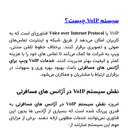
سیستم VoIP چیست؟
VoIP یا
Voice over Internet Protocol
فناوری‌ای است که به
کاربران امکان می‌دهد از طریق شبکه و اینترنت تماس‌های
صوتی و تصویری برقرار کنند. برخلاف خطوط تلفن سنتی،
ویپ به شرکت‌ ها کمک می‌کند تا تماس‌ های خود را با هزینه
کمتر و کیفیت بهتر مدیریت کنند.
خدمات VoIP ویپ برای
آژانس‌ های مسافرتی
باعث بهبود بهره‌ وری و سهولت در
برقراری ارتباط با مشتریان و همکاران می‌شود.
نقش سیستم VoIP در آژانس‌ های مسافرتی
امروزه
نقش سیستم VoIP در آژانس‌ های مسافرتی
به
قدری پررنگ شده است که بسیاری از آژانس‌ ها بدون این
فناوری نمی‌توانند خدمات مطلوبی ارائه دهند. برخی از مزایای
مهم این سیستم عبارتند از: