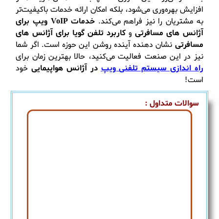
افزایش بهره‌وری می‌شود، بلکه امکان ارائه خدمات باکیفیت‌تر
به مشتریان را نیز فراهم می‌کند.
خدمات VoIP ویپ برای
آژانس های مسافرتی
و
کاربرد تلفن گویا برای آژانس های
مسافرتی
نشان دهنده آینده روشن این حوزه است. اگر شما
نیز در این صنعت فعالیت می‌کنید، حالا بهترین زمان برای
راه اندازی سیستم تلفنی ویپ
در آژانس هواپیمایی
خود
است!
سوالات متداول :
سیستم
VoIP در آژانس‌های مسافرتی
باعث
کاهش هزینه‌های ارتباطی، افزایش کیفیت
تماس‌ها، امکان مدیریت بهتر تماس‌ها و
یکپارچه‌سازی با سایر سیستم‌های مدیریت
مشتریان (CRM) می‌شود. همچنین، این