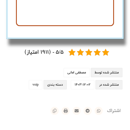
5/5 - (1911 امتیاز)
منتشر شده توسط
مصطفی امانی
منتشر شده در
1403-12-02
دسته بندی
voip