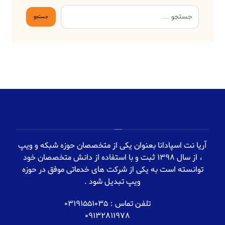
آریا نت اسپادانا بعنوان یکی از متخصصان حوزه شبکه و ویپ
، از سال 1398 ثبت و با استفاده از دانش متخصصان خود
توانسته است به یکی از شرکت های خدماتی موفق در حوزه
ویپ تبدیل شود .
تلفن تماس : 03191551035
09132811978