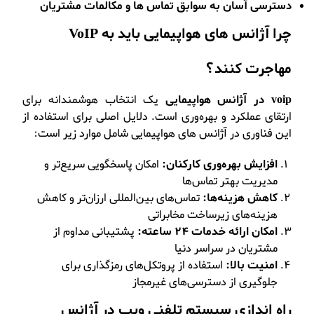
دسترسی آسان به سوابق تماس ها و مکالمات مشتریان
چرا آژانس های هواپیمایی باید به VoIP
مهاجرت کنند؟
voip در آژانس هواپیمایی
یک انتخاب هوشمندانه برای
ارتقای عملکرد و بهره‌وری است. دلایل اصلی برای استفاده از
این فناوری در آژانس های هواپیمایی شامل موارد زیر است:
افزایش بهره‌وری کارکنان:
امکان پاسخگویی سریع‌تر و
مدیریت بهتر تماس‌ها
کاهش هزینه‌ها:
تماس‌های بین‌المللی ارزان‌تر و کاهش
هزینه‌های زیرساخت مخابراتی
امکان ارائه خدمات 24 ساعته:
پشتیبانی مداوم از
مشتریان در سراسر دنیا
امنیت بالا:
استفاده از پروتکل‌های رمزگذاری برای
جلوگیری از دسترسی‌های غیرمجاز
راه اندازی سیستم تلفنی ویپ در آژانس