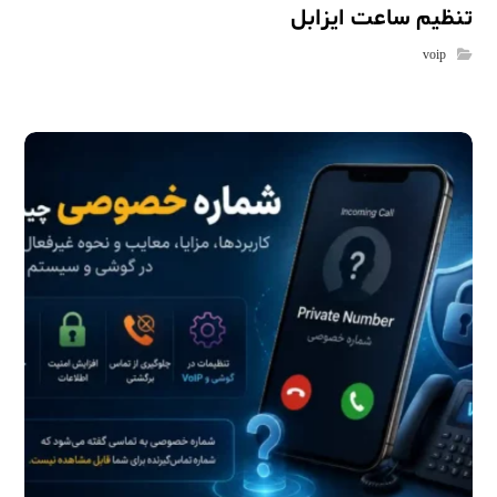
تنظیم ساعت ایزابل
voip