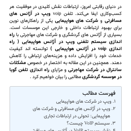
در دنیای رقابتی امروز، ارتباطات نقش کلیدی در موفقیت هر
کسب‌وکاری ایفا می‌کند. تلفن voip
ویپ در آژانس های
مسافرتی
و
شرکت های هواپیمایی
یکی از راهکارهای نوین
برای بهبود ارتباطات داخلی و خارجی این موسسات است.
بسیاری از آژانس‌ های گردشگری و شرکت‌ های مهاجرتی با
راه
اندازی سیستم تلفنی ویپ در آژانس هواپیمایی ( راه
اندازی voip در آژانس هواپیمایی )
توانسته‌ اند کیفیت
خدمات خود را افزایش داده و هزینه‌های ارتباطی را کاهش
دهند. همچنین در این مقاله به اختصار در خصوص
مشکلات
سانترال در شرکت مهاجرتی
و مزایای
راه اندازی تلفن گویا
در موسسه گردشگری
مطالبی را بیان خواهیم کرد .
فهرست مطالب
ویپ در شرکت های هواپیمایی
ویپ در آژانس های مسافرتی و شرکت‌ های
هواپیمایی: تحولی در ارتباطات تجاری
سیستم VoIP چیست؟
نقش سیستم VoIP در آژانس‌ های مسافرتی