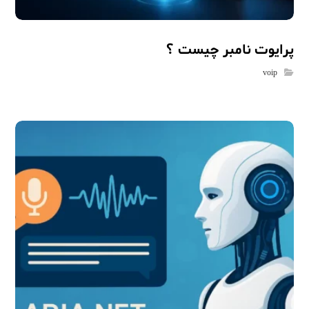
پرایوت نامبر چیست ؟
voip