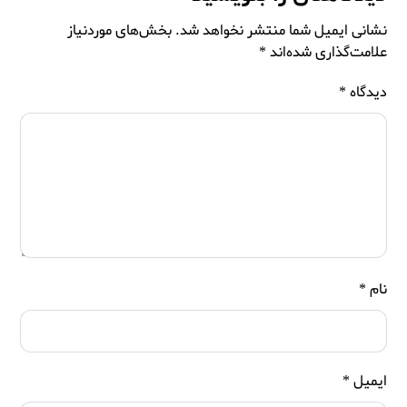
نشانی ایمیل شما منتشر نخواهد شد.
بخش‌های موردنیاز
علامت‌گذاری شده‌اند
*
دیدگاه
*
نام
*
ایمیل
*