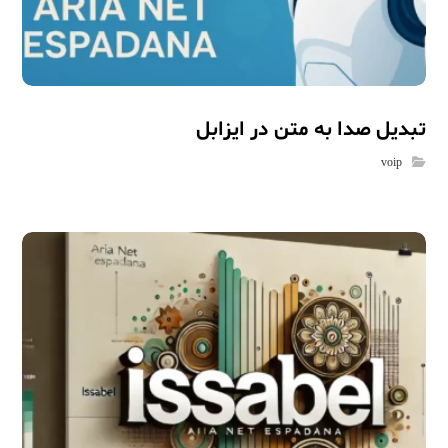
تبدیل صدا به متن در ایزابل
voip