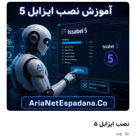
نصب ایزابل 5
voip