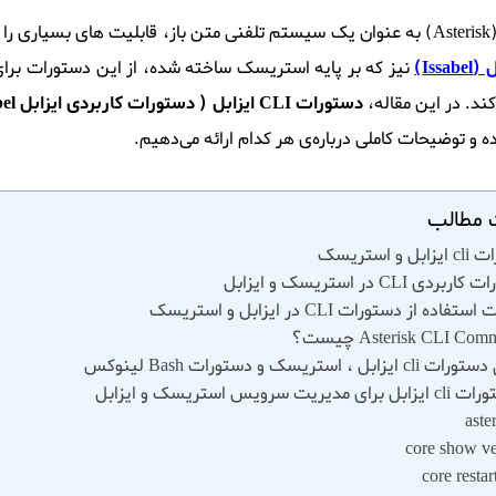
 طریق
Iss)
نیز که بر پایه استریسک ساخته شده، از این دستورات برای
کند. در این مقاله،
دستورات CLI ایزابل ( دستورات کاربردی ایزابل issabel )
ه و توضیحات کاملی درباره‌ی هر کدام ارائه می‌دهیم.
مطالب
 و استریسک
ردی CLI در استریسک و ایزابل
فاده از دستورات CLI در ایزابل و استریسک
Asterisk CLI Co چیست؟
یزابل ، استریسک و دستورات Bash لینوکس
aster
core show ve
core resta