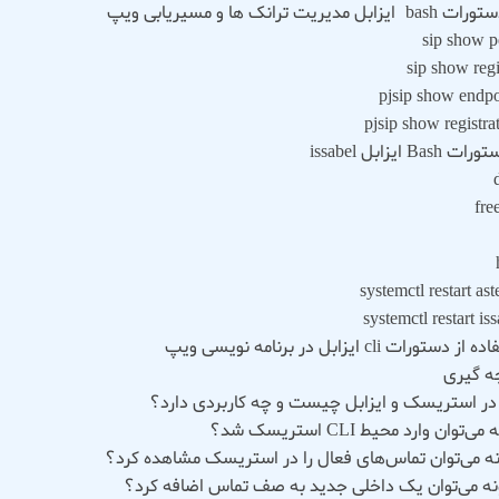
sip show p
sip show regi
pjsip show endpo
pjsip show registra
fre
systemctl restart ast
systemctl restart is
 دستورات cli ایزابل در برنامه نویسی ویپ
ه‌ گیری
‌توان وارد محیط CLI استریسک شد؟
ه می‌توان تماس‌های فعال را در استریسک مشاهده کرد؟
ه می‌توان یک داخلی جدید به صف تماس اضافه کرد؟