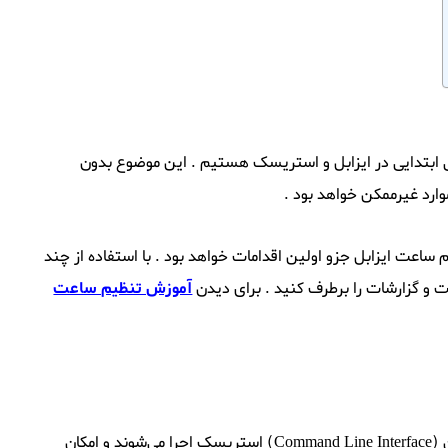
تی ابتدایی در ایزابل و استریسک هستیم . این موضوع بدون
 ساعت ایزابل جزو اولین اقدامات خواهد بود . با استفاده از چند
آموزش تنظیم ساعت
به مجموعه دستوراتی گفته می‌شود که از طریق خط فرمان (Command Line Interface) استریسک اجرا می‌شوند و امکان