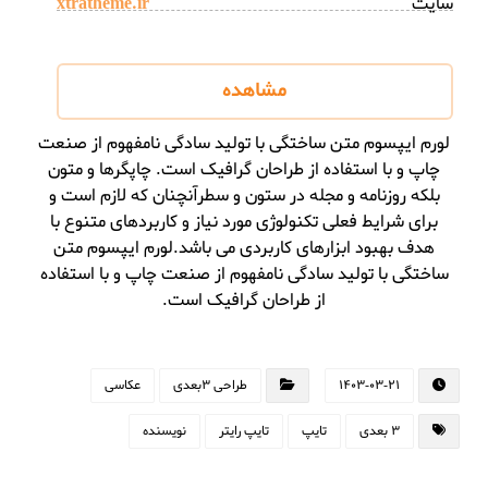
سایت
xtratheme.ir
مشاهده
لورم ایپسوم متن ساختگی با تولید سادگی نامفهوم از صنعت
چاپ و با استفاده از طراحان گرافیک است. چاپگرها و متون
بلکه روزنامه و مجله در ستون و سطرآنچنان که لازم است و
برای شرایط فعلی تکنولوژی مورد نیاز و کاربردهای متنوع با
هدف بهبود ابزارهای کاربردی می باشد.لورم ایپسوم متن
ساختگی با تولید سادگی نامفهوم از صنعت چاپ و با استفاده
از طراحان گرافیک است.
1403-03-21
طراحی 3بعدی
عکاسی
3 بعدی
تایپ
تایپ رایتر
نویسنده