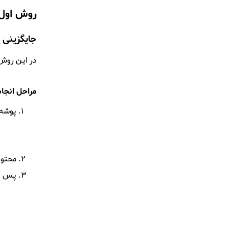
روش اول 
جایگزینی 
در این روش،
مراحل انجام
پوشه
محتوا
پس از