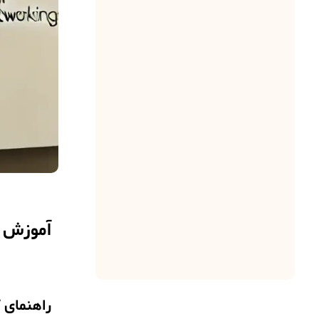
؟
1404-01-19
مصطفی امانی
0
تبدیل صدا به متن در
ایزابل
1404-01-19
مصطفی امانی
0
فارسی سازی صداها
در ایزابل
1403-12-25
مصطفی امانی
آموزش ف
0
راهنمای 