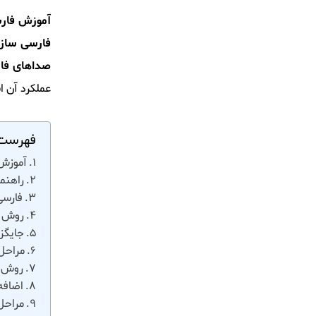
آموزش فارس
فارسی سازی
صداهای فار
عملکرد آن ا
فهرست 
آموزش 
راهنم
فارسی
روش ا
جایگز
مراحل 
روش د
اضافه 
مراحل 