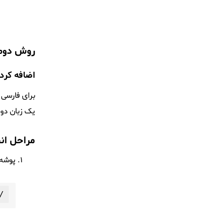
روش دوم 
اضافه کردن
برای فارسی 
یک زبان دو
مراحل انج
پوشه
/lib/asterisk/sounds/
