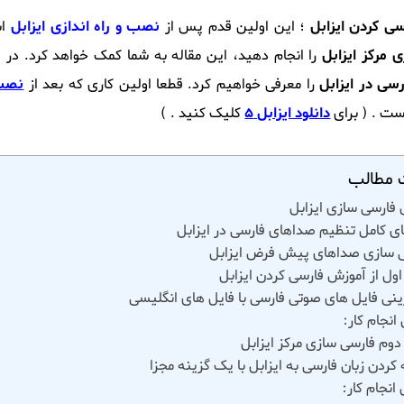
ی کردن ایزابل
؛ این اولین قدم پس از
نصب و راه اندازی ایزابل
اس
 مرکز ایزابل
را انجام دهید، این مقاله به شما کمک خواهد کرد. در 
سی در ایزابل
را معرفی خواهیم کرد. قطعا اولین کاری که بعد از
نصب 
ست . ( برای
دانلود ایزابل 5
کلیک کنید . )
مطالب
فارسی سازی ایزابل
ای کامل تنظیم صداهای فارسی در ایزابل
 سازی صداهای پیش فرض ایزابل
ول از آموزش فارسی کردن ایزابل
ینی فایل های صوتی فارسی با فایل های انگلیسی
انجام کار:
وم فارسی سازی مرکز ایزابل
کردن زبان فارسی به ایزابل با یک گزینه مجزا
انجام کار: