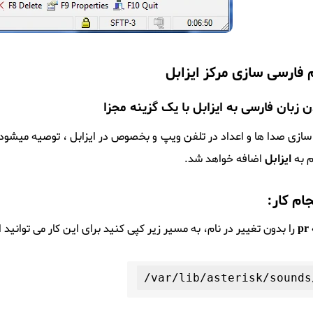
فارسی سازی مرکز ایزابل
 زبان فارسی به ایزابل با یک گزینه مجزا
سازی صدا ها و اعداد در تلفن ویپ و بخصوص در ایزابل ، توصیه میشود ا
م به
ایزابل
اضافه خواهد شد.
ام کار:
pr
را بدون تغییر در نام، به مسیر زیر کپی کنید برای این کار می توانید از نرم افزار winscp است
/var